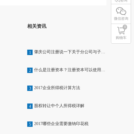
QQ咨询
微信咨询
相关资讯
0
购物车
肇庆公司注册说一下关于分公司与子公司的区别
1
什么是注册资本？注册资本可以使用吗？
2
2017企业所得税计算方法
3
股权转让中个人所得税详解
4
2017哪些企业需要缴纳印花税
5