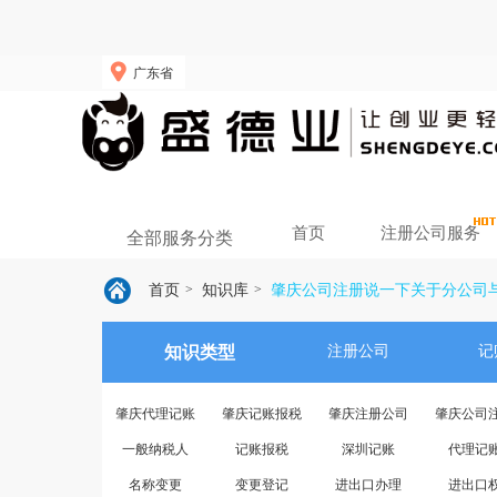
广东省
首页
注册公司服务
全部服务分类
首页
知识库
肇庆公司注册说一下关于分公司
>
>
知识类型
注册公司
记
肇庆代理记账
肇庆记账报税
肇庆注册公司
肇庆公司
一般纳税人
记账报税
深圳记账
代理记
名称变更
变更登记
进出口办理
进出口