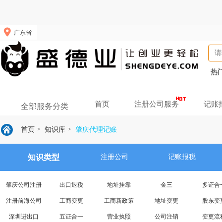
广东省
热
首页
注册公司服务
记账
全部服务分类
首页
知识库
肇庆代理记账
>
>
知识类型
注册公司
记账报税
肇庆公司注册
出口退税
地址挂靠
金三
多证合
注册前海公司
工商变更
工商新政策
地址变更
股东变
深圳进出口
五证合一
营业执照
公司注销
变更流