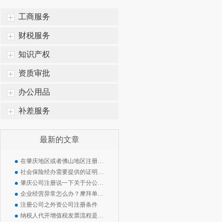
工商服务
财税服务
知识产权
资质审批
办公用品
补差服务
最新的文章
在肇庆地区或者佛山地区注册公司需要注意什么
社会保险经办需要提供的证明事项将大幅减少 !!
肇庆公司注册说一下关于分公司与子公司的区别
企业经营异常怎么办？摩拜单车陷入经营异常名单
注册公司之外资公司注册条件
纳税人代开增值税发票流程是如何规定的？