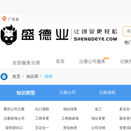
广东省
热
首页
注册公司服务
记账
全部服务分类
首页
知识库
报税
>
>
知识类型
注册公司
记账报税
肇庆公司注册
出口退税
地址挂靠
金三
多证合
注册前海公司
工商变更
工商新政策
地址变更
股东变
深圳进出口
五证合一
营业执照
公司注销
变更流