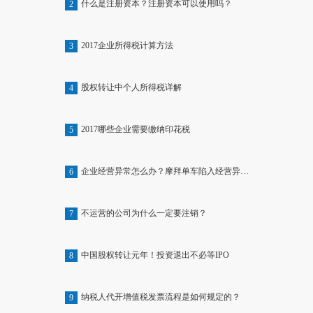
什么是注册资本？注册资本可以使用吗？
2
2017企业所得税计算方法
3
股权转让中个人所得税详解
4
2017哪些企业需要缴纳印花税
5
企业经营异常怎么办？摩拜单车陷入经营异常名单
6
不运营的公司为什么一定要注销？
7
中国股权转让元年！投资退出不必等IPO
8
纳税人代开增值税发票流程是如何规定的？
9