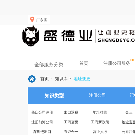
广东省
首页
注册公司服务
全部服务分类
首页
知识库
地址变更
>
>
知识类型
注册公司
记
肇庆公司注册
出口退税
地址挂靠
金三
注册前海公司
工商变更
工商新政策
地址变
深圳进出口
五证合一
营业执照
公司注