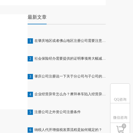
最新文章
在肇庆地区或者佛山地区注册公司需要注意什么
1
社会保险经办需要提供的证明事项将大幅减少 !!
2
肇庆公司注册说一下关于分公司与子公司的区别
3
企业经营异常怎么办？摩拜单车陷入经营异常名单
4
QQ咨询
注册公司之外资公司注册条件
5
微信咨询
0
纳税人代开增值税发票流程是如何规定的？
6