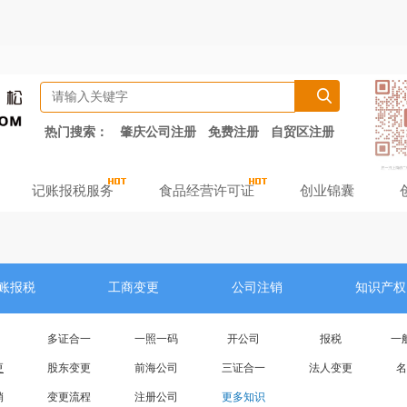
热门搜索：
肇庆公司注册
免费注册
自贸区注册
记账报税服务
食品经营许可证
创业锦囊
账报税
工商变更
公司注销
知识产权
多证合一
一照一码
开公司
报税
一
更
股东变更
前海公司
三证合一
法人变更
名
销
变更流程
注册公司
更多知识