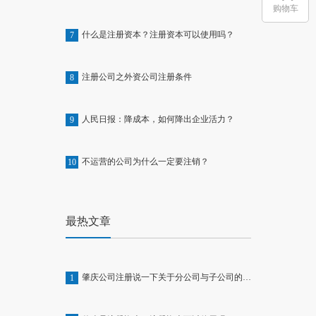
购物车
什么是注册资本？注册资本可以使用吗？
7
注册公司之外资公司注册条件
8
人民日报：降成本，如何降出企业活力？
9
不运营的公司为什么一定要注销？
10
最热文章
肇庆公司注册说一下关于分公司与子公司的区别
1